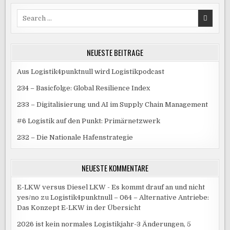
IST
DAS
EIGENTLICH?
Search
for:
NEUESTE BEITRÄGE
Aus Logistik4punktnull wird Logistikpodcast
234 – Basicfolge: Global Resilience Index
233 – Digitalisierung und AI im Supply Chain Management
#6 Logistik auf den Punkt: Primärnetzwerk
232 – Die Nationale Hafenstrategie
NEUESTE KOMMENTARE
E-LKW versus Diesel LKW - Es kommt drauf an und nicht
yes/no
zu
Logistik4punktnull – 064 – Alternative Antriebe:
Das Konzept E-LKW in der Übersicht
2026 ist kein normales Logistikjahr-3 Änderungen, 5