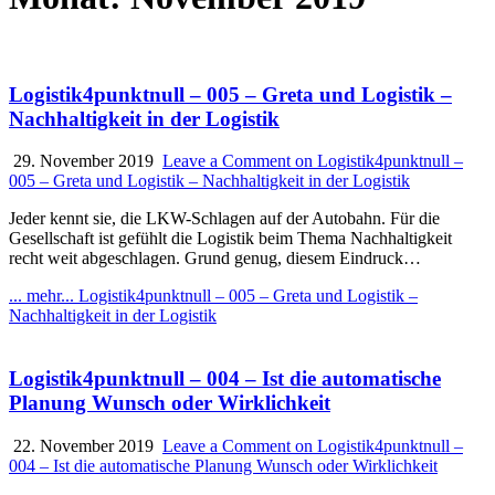
Logistik4punktnull – 005 – Greta und Logistik –
Nachhaltigkeit in der Logistik
29. November 2019
Leave a Comment
on Logistik4punktnull –
005 – Greta und Logistik – Nachhaltigkeit in der Logistik
Jeder kennt sie, die LKW-Schlagen auf der Autobahn. Für die
Gesellschaft ist gefühlt die Logistik beim Thema Nachhaltigkeit
recht weit abgeschlagen. Grund genug, diesem Eindruck…
... mehr...
Logistik4punktnull – 005 – Greta und Logistik –
Nachhaltigkeit in der Logistik
Logistik4punktnull – 004 – Ist die automatische
Planung Wunsch oder Wirklichkeit
22. November 2019
Leave a Comment
on Logistik4punktnull –
004 – Ist die automatische Planung Wunsch oder Wirklichkeit