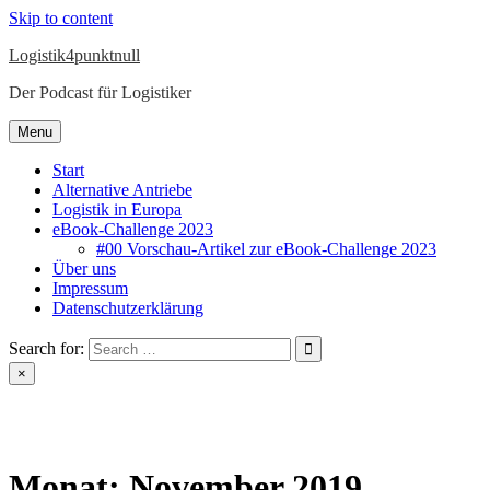
Skip to content
Logistik4punktnull
Der Podcast für Logistiker
Menu
Start
Alternative Antriebe
Logistik in Europa
eBook-Challenge 2023
#00 Vorschau-Artikel zur eBook-Challenge 2023
Über uns
Impressum
Datenschutzerklärung
Search for:
×
Monat:
November 2019