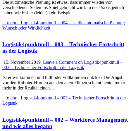
Die automatische Planung ist etwas, dass immer wieder von
verschiedenen Seiten ins Spiel gebracht wird. In der Praxis jedoch
haben wir bisher (leider) kein Beispiel…
... mehr...
Logistik4punktnull – 004 – Ist die automatische Planung
Wunsch oder Wirklichkeit
Logistik4punktnull – 003 – Technischer Fortschritt
in der Logistik
15. November 2019
Leave a Comment
on Logistik4punktnull –
003 – Technischer Fortschritt in der Logistik
Ist er willkommen und hilft oder vollkommen nutzlos? Die Angst
vor den Roboter-Horden aus den alten Filmen scheint heute immer
mehr in der Realität einen…
... mehr...
Logistik4punktnull – 003 – Technischer Fortschritt in der
Logistik
Logistik4punktnull – 002 – Workforce Management
und wie alles begann