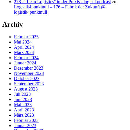
278 - “Lean Logistics” in der Praxis - logistikpodcast
zu
Logistik4punktnull – 176 – Fabrik der Zukunft @
logistik4punktnull
Archiv
Februar 2025
Mai 2024
April 2024
März 2024
Februar 2024
Januar 2024
Dezember 2023
November 2023
Oktober 2023
September 2023
August 2023
Juli 2023
Juni 2023
Mai 2023
April 2023
März 2023
Februar 2023
Januar 2023