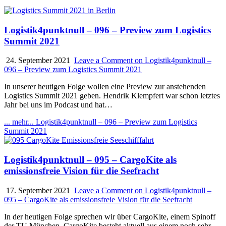
Logistik4punktnull – 096 – Preview zum Logistics
Summit 2021
24. September 2021
Leave a Comment
on Logistik4punktnull –
096 – Preview zum Logistics Summit 2021
In unserer heutigen Folge wollen eine Preview zur anstehenden
Logistics Summit 2021 geben. Hendrik Klempfert war schon letztes
Jahr bei uns im Podcast und hat…
... mehr...
Logistik4punktnull – 096 – Preview zum Logistics
Summit 2021
Logistik4punktnull – 095 – CargoKite als
emissionsfreie Vision für die Seefracht
17. September 2021
Leave a Comment
on Logistik4punktnull –
095 – CargoKite als emissionsfreie Vision für die Seefracht
In der heutigen Folge sprechen wir über CargoKite, einem Spinoff
der TU München. CargoKite besteht aktuell aus einem noch sehr