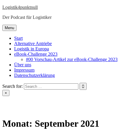
Skip
Logistik4punktnull
to
Der Podcast für Logistiker
content
Menu
Start
Alternative Antriebe
Logistik in Europa
eBook-Challenge 2023
#00 Vorschau-Artikel zur eBook-Challenge 2023
Über uns
Impressum
Datenschutzerklärung
Search for:
×
Monat:
September 2021