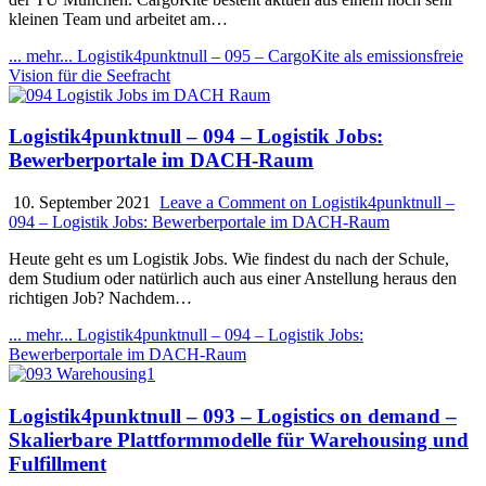
kleinen Team und arbeitet am…
... mehr...
Logistik4punktnull – 095 – CargoKite als emissionsfreie
Vision für die Seefracht
Logistik4punktnull – 094 – Logistik Jobs:
Bewerberportale im DACH-Raum
10. September 2021
Leave a Comment
on Logistik4punktnull –
094 – Logistik Jobs: Bewerberportale im DACH-Raum
Heute geht es um Logistik Jobs. Wie findest du nach der Schule,
dem Studium oder natürlich auch aus einer Anstellung heraus den
richtigen Job? Nachdem…
... mehr...
Logistik4punktnull – 094 – Logistik Jobs:
Bewerberportale im DACH-Raum
Logistik4punktnull – 093 – Logistics on demand –
Skalierbare Plattformmodelle für Warehousing und
Fulfillment