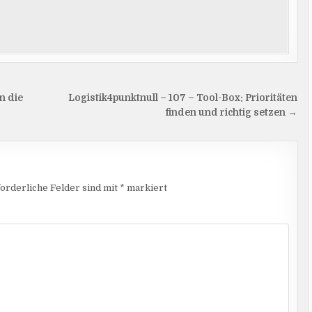
n die
Logistik4punktnull – 107 – Tool-Box: Prioritäten
finden und richtig setzen →
orderliche Felder sind mit
*
markiert