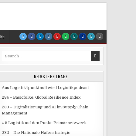
UNG
Search
for:
NEUESTE BEITRÄGE
Aus Logistik4punktnull wird Logistikpodcast
234 – Basicfolge: Global Resilience Index
233 – Digitalisierung und AI im Supply Chain
Management
#6 Logistik auf den Punkt: Primärnetzwerk
232 – Die Nationale Hafenstrategie