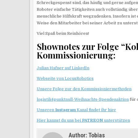
Schreckgespenst sind, das häufig und gerne aufgem
Roboter einfache Tätigkeiten auch vollständig übe
menschliche Hilfskraft wegzudenken. Insofern ist 
Weise den Mitarbeiter bei seiner Arbeit zu unterst
Viel Spaß beim Reinhören!
Shownotes zur Folge “Kol
Kommissionierung:
Julian Hafner auf LinkedIn
Webseite von LocusRobotics
Unsere Folge zur den Kommissioniermethoden
logistik4punktnull-Weihnachts-Spendenaktion
für 
Unseren
Instagram
Kanal findet ihr hier
Hier kannst du uns bei
PATREON
unterstützen
Author:
Tobias