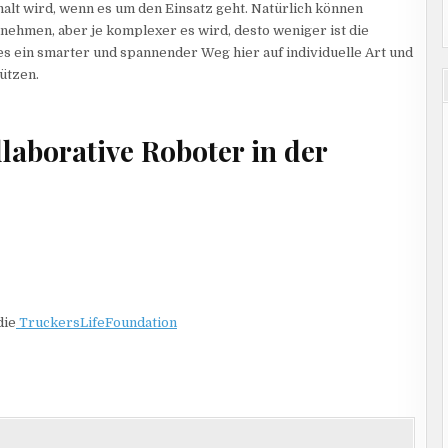
alt wird, wenn es um den Einsatz geht. Natürlich können
rnehmen, aber je komplexer es wird, desto weniger ist die
es ein smarter und spannender Weg hier auf individuelle Art und
ützen.
laborative Roboter in der
die
TruckersLifeFoundation