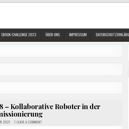
EBOOK-CHALLENGE 2023
ÜBER UNS
IMPRESSUM
DATENSCHUTZERKLÄR
8 – Kollaborative Roboter in der
issionierung
ON
ER 2021
LEAVE A COMMENT
LOGISTIK4PUNKTNULL
–