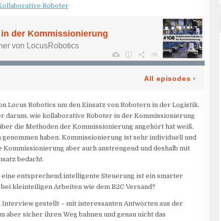
108
–
KOLLABORATIVE
ROBOTER
IN
DER
KOMMISSIONIERUNG
von Locus Robotics um den Einsatz von Robotern in der Logistik.
ner darum, wie kollaborative Roboter in der Kommissionierung
 über die Methoden der Kommissionierung angehört hat weiß,
hon genommen haben. Kommissionierung ist sehr individuell und
die Kommissionierung aber auch anstrengend und deshalb mit
satz bedacht.
 eine entsprechend intelligente Steuerung ist ein smarter
bei kleinteiligen Arbeiten wie dem B2C Versand?
 Interview gestellt – mit interessanten Antworten aus der
sam aber sicher ihren Weg bahnen und genau nicht das