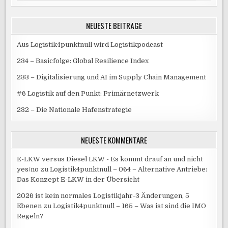
NEUESTE BEITRÄGE
Aus Logistik4punktnull wird Logistikpodcast
234 – Basicfolge: Global Resilience Index
233 – Digitalisierung und AI im Supply Chain Management
#6 Logistik auf den Punkt: Primärnetzwerk
232 – Die Nationale Hafenstrategie
NEUESTE KOMMENTARE
E-LKW versus Diesel LKW - Es kommt drauf an und nicht
yes/no
zu
Logistik4punktnull – 064 – Alternative Antriebe:
Das Konzept E-LKW in der Übersicht
2026 ist kein normales Logistikjahr-3 Änderungen, 5
Ebenen
zu
Logistik4punktnull – 165 – Was ist sind die IMO
Regeln?