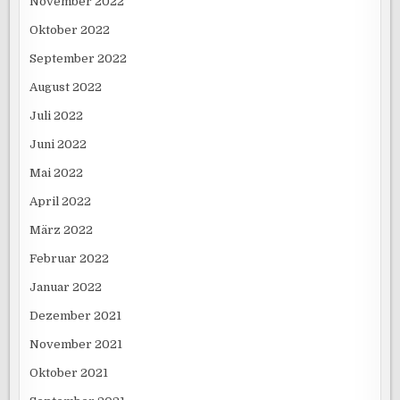
November 2022
Oktober 2022
September 2022
August 2022
Juli 2022
Juni 2022
Mai 2022
April 2022
März 2022
Februar 2022
Januar 2022
Dezember 2021
November 2021
Oktober 2021