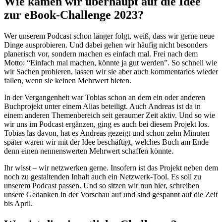
Wie kamen wir überhaupt auf die Idee
zur eBook-Challenge 2023?
Wer unserem Podcast schon länger folgt, weiß, dass wir gerne neue
Dinge ausprobieren. Und dabei gehen wir häufig nicht besonders
planerisch vor, sondern machen es einfach mal. Frei nach dem
Motto: “Einfach mal machen, könnte ja gut werden”. So schnell wie
wir Sachen probieren, lassen wir sie aber auch kommentarlos wieder
fallen, wenn sie keinen Mehrwert bieten.
In der Vergangenheit war Tobias schon an dem ein oder anderen
Buchprojekt unter einem Alias beteiligt. Auch Andreas ist da in
einem anderen Themenbereich seit geraumer Zeit aktiv. Und so wie
wir uns im Podcast ergänzen, ging es auch bei diesem Projekt los.
Tobias las davon, hat es Andreas gezeigt und schon zehn Minuten
später waren wir mit der Idee beschäftigt, welches Buch am Ende
denn einen nennenswerten Mehrwert schaffen könnte.
Ihr wisst – wir netzwerken gerne. Insofern ist das Projekt neben dem
noch zu gestaltenden Inhalt auch ein Netzwerk-Tool. Es soll zu
unserem Podcast passen. Und so sitzen wir nun hier, schreiben
unsere Gedanken in der Vorschau auf und sind gespannt auf die Zeit
bis April.