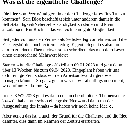
Was ist die eigentliche Challenge?
Die Idee von Peer Wandiger hinter der Challenge ist es “ins Tun zu
kommen”. Sein Blog beschäftigt sich unter anderem damit in die
Selbstständigkeit/Nebenselbstständigkeit zu starten und klein
anzufangen. Ein Buch ist das vielleicht eine gute Möglichkeit.
Seit jeder von uns den Vertrieb als Selbstverlag vornehmen, sind die
Einstiegshürden auch extrem niedrig. Eigentlich geht es also nur
darum zu einem Thema etwas so zu schreiben, das man dem Leser
einen entsprechend Mehrwert bietet.
Starten wird die Challenge offiziell am 09.01.2023 und geht dann
über 13 Wochen bis zum 09.04.2023. Eingeplant haben wir uns
dafür einige Zeit, sodass wir den Arbeitsaufwand irgendwie
managen können. So ganz genau wissen wir allerdings noch nicht,
was auf uns zu kommt 🙂
In der KW2 2023 geht es dann entsprechend mit der Themensuche
los – da haben wir schon eine grobe Idee – und dann mit der
Ausgestaltung des Inhalts – da haben wir noch keine Idee 🙂
Aber genau das ist ja auch der Grund für die Challenge und die Idee
dahinter, dies dann im Rahmen der Zeit zu erarbeiten.