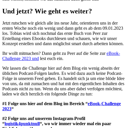
Und jetzt? Wie geht es weiter?
Jetzt rutschen wir gleich alle ins neue Jahr, orientieren uns in der
ersten Woche noch ein wenig und dann geht es ab dem 09.01.2023
los. Tobias wird sich nochmal das erste Buch von Peer zur
Erstellung eines Ebooks durchlesen und schauen, wie wir unser
Konzept erstellen und dann möglichst smart durch arbeiten können.
Ihr wollt mitmachen? Dann geht zu Peer auf die Seite zur
eBook-
Challenge 2023 und
lest euch ein.
Wir lassen die Challenge hier auf dem Blog ein wenig abseits der
üblichen Podcast-Folgen laufen. Es wird dazu auch keine Podcast-
Folge in unserem Feed geben. Es handelt sich ja um eine blöde Idee
von uns, da mit zumachen und hat mit den eigentlichen Inhalten des
Podcasts nicht zu tun. Wenn du uns aber dabei verfolgen möchtest,
laden wir dich herzlich ein folgende Dinge zu tun:
#1 Folge uns hier auf dem Blog im Bereich “
eBook-Challenge
2023
“
#2 Folge uns auf unserem Instagram-Profil
“
logistik4punktnull
“, wo wir immer wieder mal ein paar