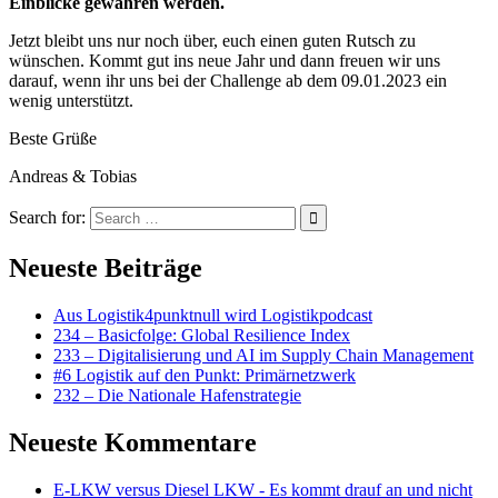
Einblicke gewähren werden.
Jetzt bleibt uns nur noch über, euch einen guten Rutsch zu
wünschen. Kommt gut ins neue Jahr und dann freuen wir uns
darauf, wenn ihr uns bei der Challenge ab dem 09.01.2023 ein
wenig unterstützt.
Beste Grüße
Andreas & Tobias
Search for:
Neueste Beiträge
Aus Logistik4punktnull wird Logistikpodcast
234 – Basicfolge: Global Resilience Index
233 – Digitalisierung und AI im Supply Chain Management
#6 Logistik auf den Punkt: Primärnetzwerk
232 – Die Nationale Hafenstrategie
Neueste Kommentare
E-LKW versus Diesel LKW - Es kommt drauf an und nicht