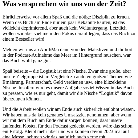
Was versprechen wir uns von der Zeit?
Ehrlicherweise vor allem Spaß und die nötige Disziplin zu lernen.
Wenn das Buch am Ende nur ein paar Bekannte kaufen, ist das
vielleicht deprimierend, aber auch kein Weltuntergang. Letztlich
wollen wir aber viel mehr den Fokus darauf legen, dass das Buch zu
einem Bestseller wird.
Melden wir uns ab April/Mai dann von den Malediven und ihr hört
in der Podcast-Aufnahme das Meer im Hintergrund rauschen, war
das Buch wohl ganz gut.
Spaß beiseite – die Logistik ist eine Nische. Zwar eine große, aber
unsere Zielgruppe ist im Vergleich zu anderen großen Themen wie
Ernährung, Partnerschaft, Geld verdienen usw. eine klitzekleine
Nische. Insofern wird es unsere Aufgabe soviel Wissen in das Buch
zu pressen, wie es nur geht, damit wir die Nische “Logistik” davon
überzeugen können.
Und die Arbeit wollen wir am Ende auch sicherlich entlohnt wissen.
Wir haben uns da kein genaues Umsatzziel genommen, aber wenn
wir mit dem Buch am Ende dafür sorgen können, dass unsere
laufenden Kosten für den Podcast gedeckt werden, wäre das schon
ein Erfolg. Bleibt mehr über und wir können davon 2023 mal auf
eine Messe, nehmen wir das natürlich auch gerne mit.