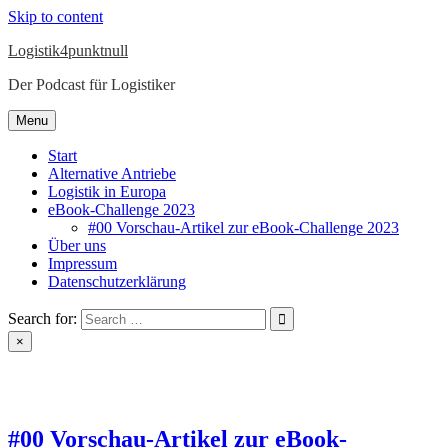
Skip to content
Logistik4punktnull
Der Podcast für Logistiker
Menu
Start
Alternative Antriebe
Logistik in Europa
eBook-Challenge 2023
#00 Vorschau-Artikel zur eBook-Challenge 2023
Über uns
Impressum
Datenschutzerklärung
Search for:
×
#00 Vorschau-Artikel zur eBook-