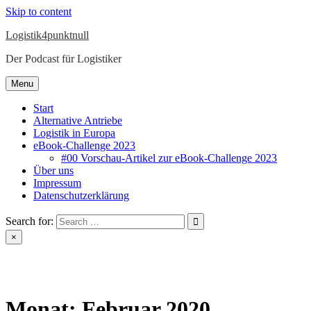
Skip to content
Logistik4punktnull
Der Podcast für Logistiker
Menu
Start
Alternative Antriebe
Logistik in Europa
eBook-Challenge 2023
#00 Vorschau-Artikel zur eBook-Challenge 2023
Über uns
Impressum
Datenschutzerklärung
Search for:
×
Monat:
Februar 2020