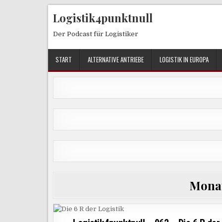
Skip
Logistik4punktnull
to
content
Der Podcast für Logistiker
START
ALTERNATIVE ANTRIEBE
LOGISTIK IN EUROPA
Mona