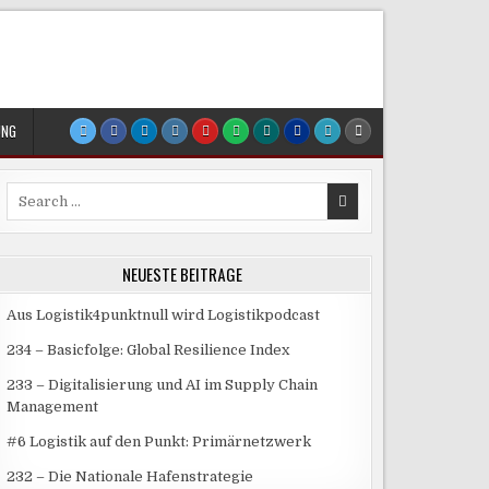
UNG
Search
for:
NEUESTE BEITRÄGE
Aus Logistik4punktnull wird Logistikpodcast
234 – Basicfolge: Global Resilience Index
233 – Digitalisierung und AI im Supply Chain
Management
#6 Logistik auf den Punkt: Primärnetzwerk
232 – Die Nationale Hafenstrategie