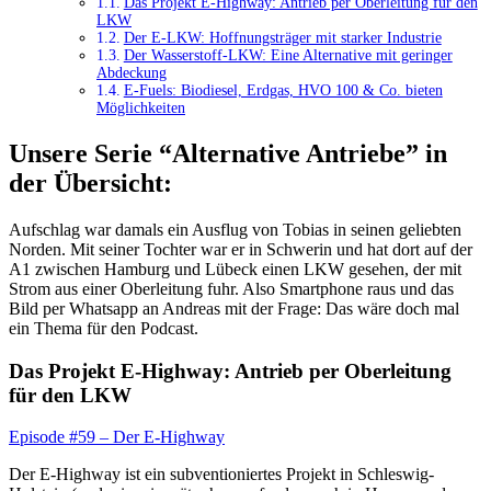
Das Projekt E-Highway: Antrieb per Oberleitung für den
LKW
Der E-LKW: Hoffnungsträger mit starker Industrie
Der Wasserstoff-LKW: Eine Alternative mit geringer
Abdeckung
E-Fuels: Biodiesel, Erdgas, HVO 100 & Co. bieten
Möglichkeiten
Unsere Serie “Alternative Antriebe” in
der Übersicht:
Aufschlag war damals ein Ausflug von Tobias in seinen geliebten
Norden. Mit seiner Tochter war er in Schwerin und hat dort auf der
A1 zwischen Hamburg und Lübeck einen LKW gesehen, der mit
Strom aus einer Oberleitung fuhr. Also Smartphone raus und das
Bild per Whatsapp an Andreas mit der Frage: Das wäre doch mal
ein Thema für den Podcast.
Das Projekt E-Highway: Antrieb per Oberleitung
für den LKW
Episode #59 – Der E-Highway
Der E-Highway ist ein subventioniertes Projekt in Schleswig-