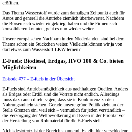
eröffnen.
Das Thema Wasserstoff wurde zum damaligen Zeitpunkt auch für
Autos und generell die Antriebe ziemlich überbewertet. Nachdem
die Börsen sich wieder eingekriegt haben und die Firmen sich
konsolidieren konnten, geht es nun wieder weiter.
Unsere europäischen Nachbarn in den Niederlanden sind bei dem
Thema schon ein Stückchen weiter. Vielleicht können wir ja von
dort etwas zum Wasserstoff-LKW lernen?
E-Fuels: Biodiesel, Erdgas, HVO 100 & Co. bieten
Möglichkeiten
Episode #77 – E-fuels in der Übersicht
E-Fuels sind Antriebsmöglichkeit aus nachhaltigen Quellen. Anders
als Erdgas oder Erdöl sind die Vorräte nicht endlich. Allerdings
muss dazu auch direkt sagen, dass sie in Konkurrenz zu den
Nahrungsmitteln stehen. Gerade unsere grüne Politik zieht an der
Stelle Grenzen ein, weil sich – vermutlich für jeden verständlich –
die Versorgung der Weltbevölkerung mit Essen in der Priorität vor
der Herstellung von Rohmaterial für die E-Fuels stellt.
Nichtsdestotrotz ist der Bereich spannend. Es gibt hier verschiedene