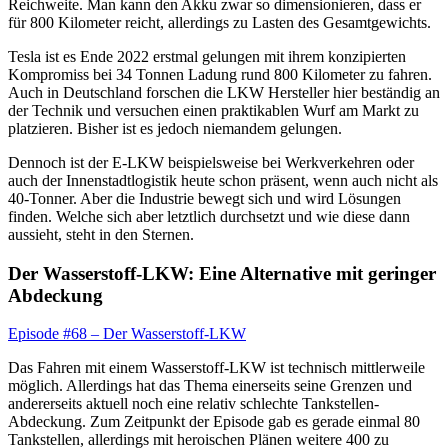
Reichweite. Man kann den Akku zwar so dimensionieren, dass er
für 800 Kilometer reicht, allerdings zu Lasten des Gesamtgewichts.
Tesla ist es Ende 2022 erstmal gelungen mit ihrem konzipierten
Kompromiss bei 34 Tonnen Ladung rund 800 Kilometer zu fahren.
Auch in Deutschland forschen die LKW Hersteller hier beständig an
der Technik und versuchen einen praktikablen Wurf am Markt zu
platzieren. Bisher ist es jedoch niemandem gelungen.
Dennoch ist der E-LKW beispielsweise bei Werkverkehren oder
auch der Innenstadtlogistik heute schon präsent, wenn auch nicht als
40-Tonner. Aber die Industrie bewegt sich und wird Lösungen
finden. Welche sich aber letztlich durchsetzt und wie diese dann
aussieht, steht in den Sternen.
Der Wasserstoff-LKW: Eine Alternative mit geringer
Abdeckung
Episode #68 – Der Wasserstoff-LKW
Das Fahren mit einem Wasserstoff-LKW ist technisch mittlerweile
möglich. Allerdings hat das Thema einerseits seine Grenzen und
andererseits aktuell noch eine relativ schlechte Tankstellen-
Abdeckung. Zum Zeitpunkt der Episode gab es gerade einmal 80
Tankstellen, allerdings mit heroischen Plänen weitere 400 zu