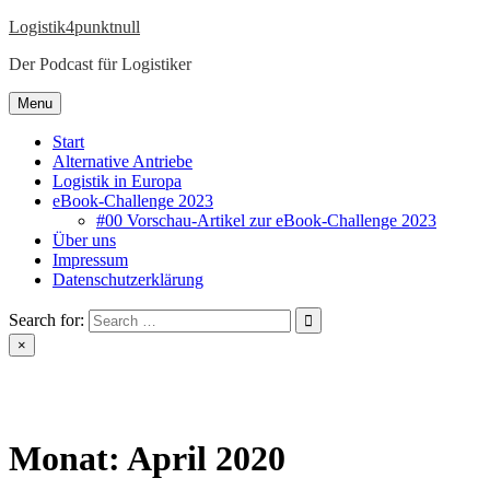
Skip
Logistik4punktnull
to
Der Podcast für Logistiker
content
Menu
Start
Alternative Antriebe
Logistik in Europa
eBook-Challenge 2023
#00 Vorschau-Artikel zur eBook-Challenge 2023
Über uns
Impressum
Datenschutzerklärung
Search for:
×
Monat:
April 2020