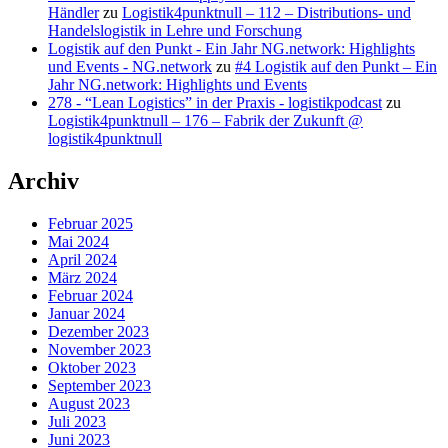
Händler
zu
Logistik4punktnull – 112 – Distributions- und
Handelslogistik in Lehre und Forschung
Logistik auf den Punkt - Ein Jahr NG.network: Highlights
und Events - NG.network
zu
#4 Logistik auf den Punkt – Ein
Jahr NG.network: Highlights und Events
278 - “Lean Logistics” in der Praxis - logistikpodcast
zu
Logistik4punktnull – 176 – Fabrik der Zukunft @
logistik4punktnull
Archiv
Februar 2025
Mai 2024
April 2024
März 2024
Februar 2024
Januar 2024
Dezember 2023
November 2023
Oktober 2023
September 2023
August 2023
Juli 2023
Juni 2023