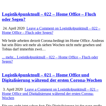
Logistik4punktnull – 022 – Home Office – Fluch
oder Segen?
24. April 2020
Leave a Comment
on Logistik4punktnull – 022 –
Home Office – Fluch oder Segen?
Wir beide arbeiten derzeit Corona-bedingt im Home Office. Andreas
hat sein Büro seit mehr als sieben Wochen nicht mehr gesehen und
Tobias darf immerhin zwei…
... mehr...
Logistik4punktnull – 022 – Home Office – Fluch oder
Segen?
Logistik4punktnull – 021 – Home Office und
Digitalisierung während der ersten Corona-Wochen
3. April 2020
Leave a Comment
on Logistik4punktnull – 021 –
Home Office und Digitalisierung während der ersten Corona-
Wochen
Für uns steht jetzt schon fest: Die Digitalisierung ist der ganz große