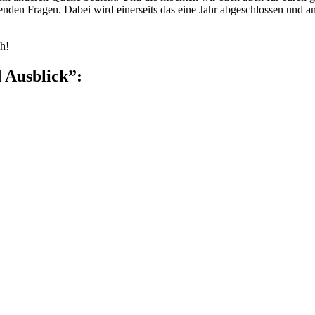
den Fragen. Dabei wird einerseits das eine Jahr abgeschlossen und ande
h!
 Ausblick”: