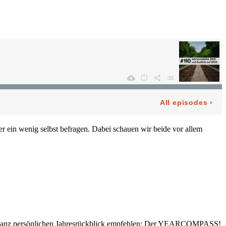
r ein wenig selbst befragen. Dabei schauen wir beide vor allem
uren ganz persönlichen Jahresrückblick empfehlen: Der YEARCOMPASS!