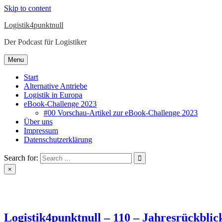
Skip to content
Logistik4punktnull
Der Podcast für Logistiker
Menu
Start
Alternative Antriebe
Logistik in Europa
eBook-Challenge 2023
#00 Vorschau-Artikel zur eBook-Challenge 2023
Über uns
Impressum
Datenschutzerklärung
Search for:
×
Logistik4punktnull – 110 – Jahresrückblic