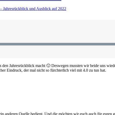
– Jahresrückblick und Ausblick auf 2022
 uns den Jahresrückblick macht 🙂 Deswegen mussten wir beide uns wiede
her Eindruck, der mal nicht so fürchterlich viel mit 4.0 zu tun hat.
gen ein anderen Quelle bedient. Und die möchten wir euch auch für e