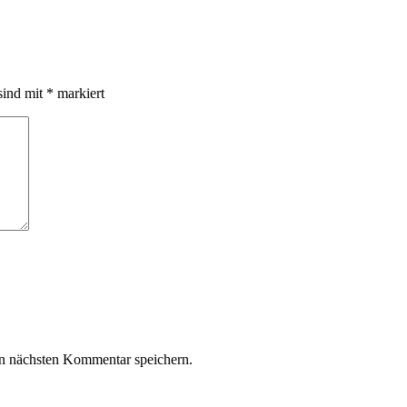
sind mit
*
markiert
n nächsten Kommentar speichern.