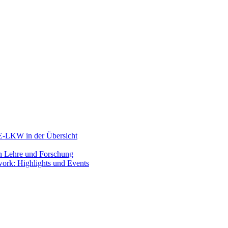
 E-LKW in der Übersicht
 in Lehre und Forschung
work: Highlights und Events