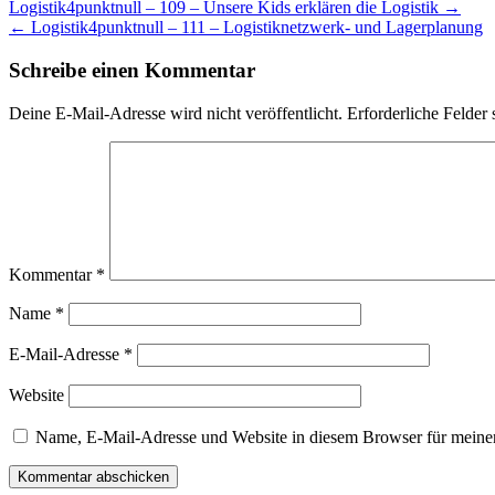
Logistik4punktnull – 109 – Unsere Kids erklären die Logistik →
← Logistik4punktnull – 111 – Logistiknetzwerk- und Lagerplanung
Schreibe einen Kommentar
Deine E-Mail-Adresse wird nicht veröffentlicht.
Erforderliche Felder 
Kommentar
*
Name
*
E-Mail-Adresse
*
Website
Name, E-Mail-Adresse und Website in diesem Browser für meine