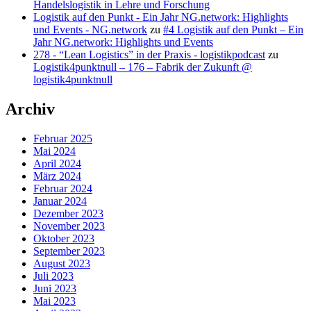
Handelslogistik in Lehre und Forschung
Logistik auf den Punkt - Ein Jahr NG.network: Highlights
und Events - NG.network
zu
#4 Logistik auf den Punkt – Ein
Jahr NG.network: Highlights und Events
278 - “Lean Logistics” in der Praxis - logistikpodcast
zu
Logistik4punktnull – 176 – Fabrik der Zukunft @
logistik4punktnull
Archiv
Februar 2025
Mai 2024
April 2024
März 2024
Februar 2024
Januar 2024
Dezember 2023
November 2023
Oktober 2023
September 2023
August 2023
Juli 2023
Juni 2023
Mai 2023