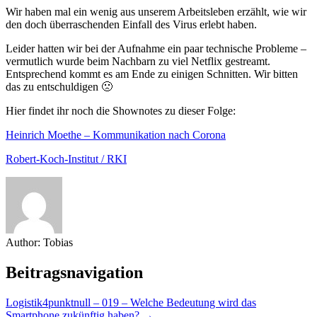
Wir haben mal ein wenig aus unserem Arbeitsleben erzählt, wie wir
den doch überraschenden Einfall des Virus erlebt haben.
Leider hatten wir bei der Aufnahme ein paar technische Probleme –
vermutlich wurde beim Nachbarn zu viel Netflix gestreamt.
Entsprechend kommt es am Ende zu einigen Schnitten. Wir bitten
das zu entschuldigen 🙁
Hier findet ihr noch die Shownotes zu dieser Folge:
Heinrich Moethe – Kommunikation nach Corona
Robert-Koch-Institut / RKI
Author:
Tobias
Beitragsnavigation
Logistik4punktnull – 019 – Welche Bedeutung wird das
Smartphone zukünftig haben? →