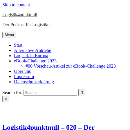
Skip to content
Logistik4punktnull
Der Podcast für Logistiker
Menu
Start
Alternative Antriebe
Logistik in Europa
eBook-Challenge 2023
#00 Vorschau-Artikel zur eBook-Challenge 2023
Über uns
Impressum
Datenschutzerklärung
Search for:
×
Logistik4punktnull – 020 – Der