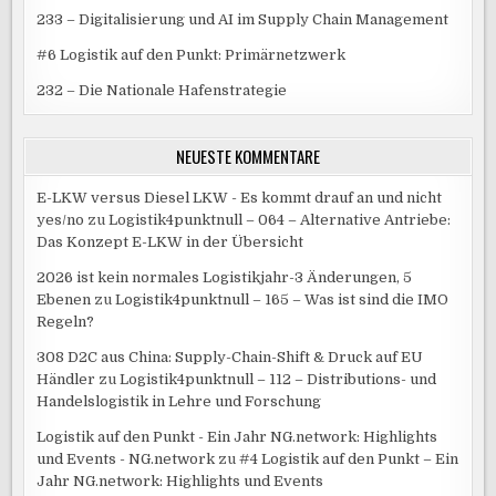
233 – Digitalisierung und AI im Supply Chain Management
#6 Logistik auf den Punkt: Primärnetzwerk
232 – Die Nationale Hafenstrategie
NEUESTE KOMMENTARE
E-LKW versus Diesel LKW - Es kommt drauf an und nicht
yes/no
zu
Logistik4punktnull – 064 – Alternative Antriebe:
Das Konzept E-LKW in der Übersicht
2026 ist kein normales Logistikjahr-3 Änderungen, 5
Ebenen
zu
Logistik4punktnull – 165 – Was ist sind die IMO
Regeln?
308 D2C aus China: Supply-Chain-Shift & Druck auf EU
Händler
zu
Logistik4punktnull – 112 – Distributions- und
Handelslogistik in Lehre und Forschung
Logistik auf den Punkt - Ein Jahr NG.network: Highlights
und Events - NG.network
zu
#4 Logistik auf den Punkt – Ein
Jahr NG.network: Highlights und Events