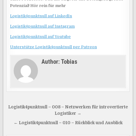
Potenzial! Hör rein für mehr
Logistik4punktnull auf LinkedIn
Logistik4punktnull auf Instagram
Logistik4punktnull auf Youtube
Unterstütze Logistik4punktnull per Patreon
Author:
Tobias
Beitragsnavigation
Logistik4punktnull – 008 – Netzwerken für introvertierte
Logistiker →
← Logistik4punktnull – 010 – Rückblick und Ausblick