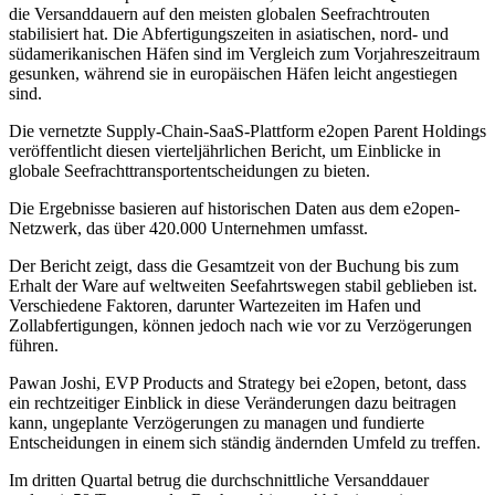
die Versanddauern auf den meisten globalen Seefrachtrouten
stabilisiert hat. Die Abfertigungszeiten in asiatischen, nord- und
südamerikanischen Häfen sind im Vergleich zum Vorjahreszeitraum
gesunken, während sie in europäischen Häfen leicht angestiegen
sind.
Die vernetzte Supply-Chain-SaaS-Plattform e2open Parent Holdings
veröffentlicht diesen vierteljährlichen Bericht, um Einblicke in
globale Seefrachttransportentscheidungen zu bieten.
Die Ergebnisse basieren auf historischen Daten aus dem e2open-
Netzwerk, das über 420.000 Unternehmen umfasst.
Der Bericht zeigt, dass die Gesamtzeit von der Buchung bis zum
Erhalt der Ware auf weltweiten Seefahrtswegen stabil geblieben ist.
Verschiedene Faktoren, darunter Wartezeiten im Hafen und
Zollabfertigungen, können jedoch nach wie vor zu Verzögerungen
führen.
Pawan Joshi, EVP Products and Strategy bei e2open, betont, dass
ein rechtzeitiger Einblick in diese Veränderungen dazu beitragen
kann, ungeplante Verzögerungen zu managen und fundierte
Entscheidungen in einem sich ständig ändernden Umfeld zu treffen.
Im dritten Quartal betrug die durchschnittliche Versanddauer