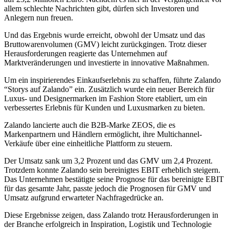
allem schlechte Nachrichten gibt, dürfen sich Investoren und
Anlegern nun freuen.
Und das Ergebnis wurde erreicht, obwohl der Umsatz und das
Bruttowarenvolumen (GMV) leicht zurückgingen. Trotz dieser
Herausforderungen reagierte das Unternehmen auf
Marktveränderungen und investierte in innovative Maßnahmen.
Um ein inspirierendes Einkaufserlebnis zu schaffen, führte Zalando
“Storys auf Zalando” ein. Zusätzlich wurde ein neuer Bereich für
Luxus- und Designermarken im Fashion Store etabliert, um ein
verbessertes Erlebnis für Kunden und Luxusmarken zu bieten.
Zalando lancierte auch die B2B-Marke ZEOS, die es
Markenpartnern und Händlern ermöglicht, ihre Multichannel-
Verkäufe über eine einheitliche Plattform zu steuern.
Der Umsatz sank um 3,2 Prozent und das GMV um 2,4 Prozent.
Trotzdem konnte Zalando sein bereinigtes EBIT erheblich steigern.
Das Unternehmen bestätigte seine Prognose für das bereinigte EBIT
für das gesamte Jahr, passte jedoch die Prognosen für GMV und
Umsatz aufgrund erwarteter Nachfragedrücke an.
Diese Ergebnisse zeigen, dass Zalando trotz Herausforderungen in
der Branche erfolgreich in Inspiration, Logistik und Technologie