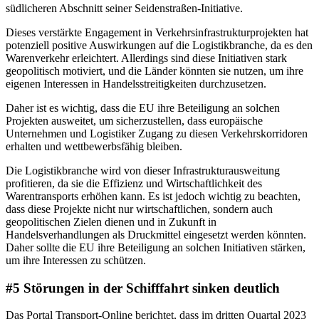
südlicheren Abschnitt seiner Seidenstraßen-Initiative.
Dieses verstärkte Engagement in Verkehrsinfrastrukturprojekten hat
potenziell positive Auswirkungen auf die Logistikbranche, da es den
Warenverkehr erleichtert. Allerdings sind diese Initiativen stark
geopolitisch motiviert, und die Länder könnten sie nutzen, um ihre
eigenen Interessen in Handelsstreitigkeiten durchzusetzen.
Daher ist es wichtig, dass die EU ihre Beteiligung an solchen
Projekten ausweitet, um sicherzustellen, dass europäische
Unternehmen und Logistiker Zugang zu diesen Verkehrskorridoren
erhalten und wettbewerbsfähig bleiben.
Die Logistikbranche wird von dieser Infrastrukturausweitung
profitieren, da sie die Effizienz und Wirtschaftlichkeit des
Warentransports erhöhen kann. Es ist jedoch wichtig zu beachten,
dass diese Projekte nicht nur wirtschaftlichen, sondern auch
geopolitischen Zielen dienen und in Zukunft in
Handelsverhandlungen als Druckmittel eingesetzt werden könnten.
Daher sollte die EU ihre Beteiligung an solchen Initiativen stärken,
um ihre Interessen zu schützen.
#5 Störungen in der Schifffahrt sinken deutlich
Das Portal Transport-Online berichtet, dass im dritten Quartal 2023