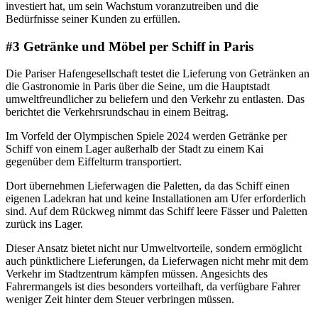
investiert hat, um sein Wachstum voranzutreiben und die
Bedürfnisse seiner Kunden zu erfüllen.
#3 Getränke und Möbel per Schiff in Paris
Die Pariser Hafengesellschaft testet die Lieferung von Getränken an
die Gastronomie in Paris über die Seine, um die Hauptstadt
umweltfreundlicher zu beliefern und den Verkehr zu entlasten. Das
berichtet die Verkehrsrundschau in einem Beitrag.
Im Vorfeld der Olympischen Spiele 2024 werden Getränke per
Schiff von einem Lager außerhalb der Stadt zu einem Kai
gegenüber dem Eiffelturm transportiert.
Dort übernehmen Lieferwagen die Paletten, da das Schiff einen
eigenen Ladekran hat und keine Installationen am Ufer erforderlich
sind. Auf dem Rückweg nimmt das Schiff leere Fässer und Paletten
zurück ins Lager.
Dieser Ansatz bietet nicht nur Umweltvorteile, sondern ermöglicht
auch pünktlichere Lieferungen, da Lieferwagen nicht mehr mit dem
Verkehr im Stadtzentrum kämpfen müssen. Angesichts des
Fahrermangels ist dies besonders vorteilhaft, da verfügbare Fahrer
weniger Zeit hinter dem Steuer verbringen müssen.