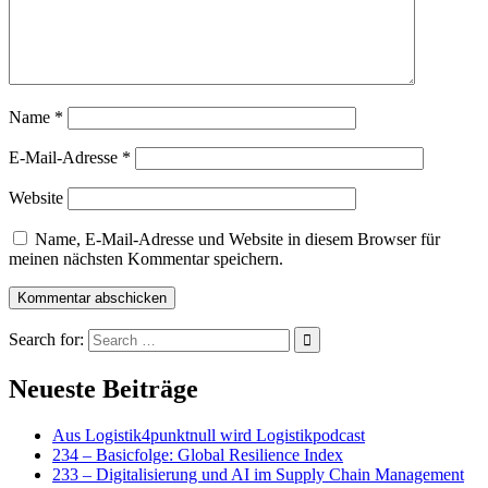
Name
*
E-Mail-Adresse
*
Website
Name, E-Mail-Adresse und Website in diesem Browser für
meinen nächsten Kommentar speichern.
Search for:
Neueste Beiträge
Aus Logistik4punktnull wird Logistikpodcast
234 – Basicfolge: Global Resilience Index
233 – Digitalisierung und AI im Supply Chain Management