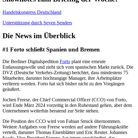
Handelskongress Deutschland
Unterstützung durch Seven Senders
Die News im Überblick
#1 Forto schließt Spanien und Bremen
Die Berliner Digitalspedition
Forto
plant eine erneute
Entlassungswelle und zieht sich vom spanischen Markt zurück. Die
DVZ (Deutsche Verkehrs-Zeitung) berichtet, dass mindestens 75
Mitarbeiter, darunter hochrangige Manager, ihre Arbeitsplätze
verlieren werden. Forto hat sich bisher nicht zu den Vorgängen
geäußert.
Jochen Freese, der Chief Commercial Officer (CCO) von Forto,
wird Ende März 2024 vorzeitig in den Ruhestand gehen, aber dem
Unternehmen weiterhin beratend zur Seite stehen.
Die Position des CCO wird von Fabian Struck übernommen.
Weitere Aufgaben von Freese werden auf andere Führungskräfte
verteilt, darunter Thomas Eisenblätter und Eric Reuter. Johannes
Saade, Vice President Europe, hat intern angekündigt, das