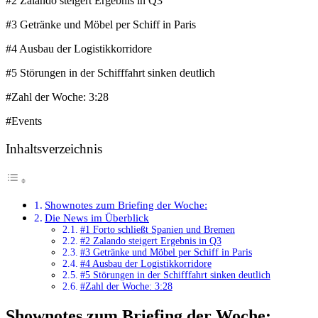
#2 Zalando steigert Ergebnis in Q3
#3 Getränke und Möbel per Schiff in Paris
#4 Ausbau der Logistikkorridore
#5 Störungen in der Schifffahrt sinken deutlich
#Zahl der Woche: 3:28
#Events
Inhaltsverzeichnis
Shownotes zum Briefing der Woche:
Die News im Überblick
#1 Forto schließt Spanien und Bremen
#2 Zalando steigert Ergebnis in Q3
#3 Getränke und Möbel per Schiff in Paris
#4 Ausbau der Logistikkorridore
#5 Störungen in der Schifffahrt sinken deutlich
#Zahl der Woche: 3:28
Shownotes zum Briefing der Woche: