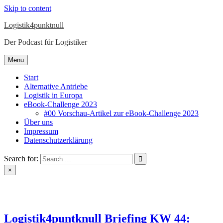
Skip to content
Logistik4punktnull
Der Podcast für Logistiker
Menu
Start
Alternative Antriebe
Logistik in Europa
eBook-Challenge 2023
#00 Vorschau-Artikel zur eBook-Challenge 2023
Über uns
Impressum
Datenschutzerklärung
Search for:
×
Logistik4puntknull Briefing KW 44: