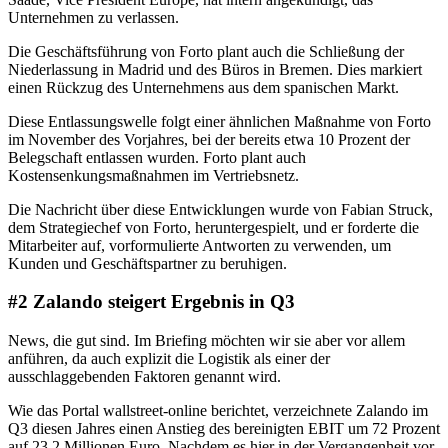
Unternehmen zu verlassen.
Die Geschäftsführung von Forto plant auch die Schließung der
Niederlassung in Madrid und des Büros in Bremen. Dies markiert
einen Rückzug des Unternehmens aus dem spanischen Markt.
Diese Entlassungswelle folgt einer ähnlichen Maßnahme von Forto
im November des Vorjahres, bei der bereits etwa 10 Prozent der
Belegschaft entlassen wurden. Forto plant auch
Kostensenkungsmaßnahmen im Vertriebsnetz.
Die Nachricht über diese Entwicklungen wurde von Fabian Struck,
dem Strategiechef von Forto, heruntergespielt, und er forderte die
Mitarbeiter auf, vorformulierte Antworten zu verwenden, um
Kunden und Geschäftspartner zu beruhigen.
#2 Zalando steigert Ergebnis in Q3
News, die gut sind. Im Briefing möchten wir sie aber vor allem
anführen, da auch explizit die Logistik als einer der
ausschlaggebenden Faktoren genannt wird.
Wie das Portal wallstreet-online berichtet, verzeichnete Zalando im
Q3 diesen Jahres einen Anstieg des bereinigten EBIT um 72 Prozent
auf 23,2 Millionen Euro. Nachdem es hier in der Vergangenheit vor