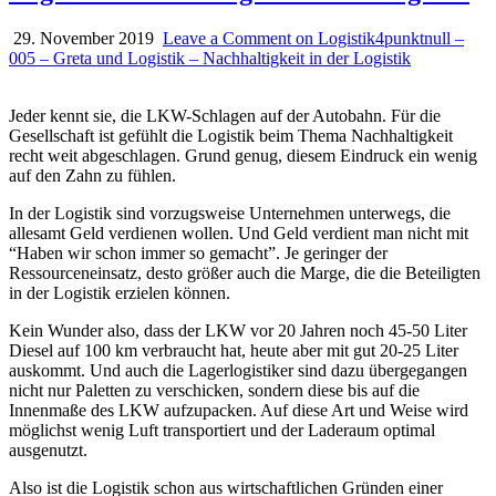
29. November 2019
Leave a Comment
on Logistik4punktnull –
005 – Greta und Logistik – Nachhaltigkeit in der Logistik
Jeder kennt sie, die LKW-Schlagen auf der Autobahn. Für die
Gesellschaft ist gefühlt die Logistik beim Thema Nachhaltigkeit
recht weit abgeschlagen. Grund genug, diesem Eindruck ein wenig
auf den Zahn zu fühlen.
In der Logistik sind vorzugsweise Unternehmen unterwegs, die
allesamt Geld verdienen wollen. Und Geld verdient man nicht mit
“Haben wir schon immer so gemacht”. Je geringer der
Ressourceneinsatz, desto größer auch die Marge, die die Beteiligten
in der Logistik erzielen können.
Kein Wunder also, dass der LKW vor 20 Jahren noch 45-50 Liter
Diesel auf 100 km verbraucht hat, heute aber mit gut 20-25 Liter
auskommt. Und auch die Lagerlogistiker sind dazu übergegangen
nicht nur Paletten zu verschicken, sondern diese bis auf die
Innenmaße des LKW aufzupacken. Auf diese Art und Weise wird
möglichst wenig Luft transportiert und der Laderaum optimal
ausgenutzt.
Also ist die Logistik schon aus wirtschaftlichen Gründen einer