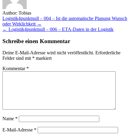
Author:
Tobias
Beitragsnavigation
Logistik4punktnull – 004 – Ist die automatische Planung Wunsch
oder Wirklichkeit →
← Logistik4punktnull – 006 – ETA-Daten in der Logistik
Schreibe einen Kommentar
Deine E-Mail-Adresse wird nicht veröffentlicht.
Erforderliche
Felder sind mit
*
markiert
Kommentar
*
Name
*
E-Mail-Adresse
*