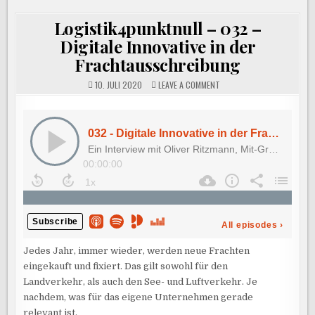
Logistik4punktnull – 032 –
Digitale Innovative in der
Frachtausschreibung
ON
10. JULI 2020
LEAVE A COMMENT
LOGISTIK4PUNKTNULL
–
032
–
DIGITALE
INNOVATIVE
IN
DER
FRACHTAUSSCHREIBUNG
Jedes Jahr, immer wieder, werden neue Frachten
eingekauft und fixiert. Das gilt sowohl für den
Landverkehr, als auch den See- und Luftverkehr. Je
nachdem, was für das eigene Unternehmen gerade
relevant ist.