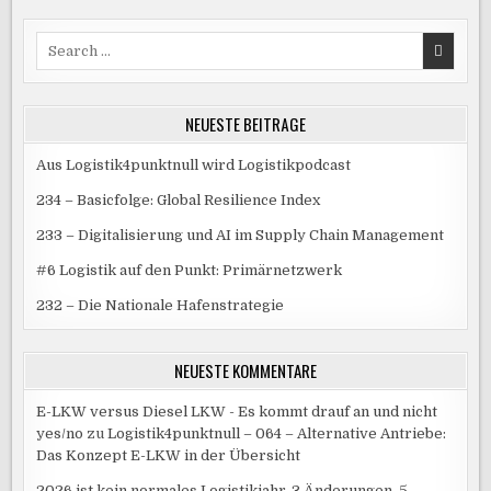
Search
for:
NEUESTE BEITRÄGE
Aus Logistik4punktnull wird Logistikpodcast
234 – Basicfolge: Global Resilience Index
233 – Digitalisierung und AI im Supply Chain Management
#6 Logistik auf den Punkt: Primärnetzwerk
232 – Die Nationale Hafenstrategie
NEUESTE KOMMENTARE
E-LKW versus Diesel LKW - Es kommt drauf an und nicht
yes/no
zu
Logistik4punktnull – 064 – Alternative Antriebe:
Das Konzept E-LKW in der Übersicht
2026 ist kein normales Logistikjahr-3 Änderungen, 5