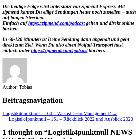
Die heutige Folge wird unterstützt von zipmend Express. Mit
zipmend kannst Du eilige Sendungen heute noch zustellen – auch
auf langen Strecken.
Einfach auf
https://zipmend.com/podcast
gehen und direkt online
buchen.
In 60-120 Minuten ist Deine Sendung dann abgeholt und geht
direkt zum Ziel. Wenn Du also einen Notfall-Transport hast,
einfach unter
https://zipmend.com/podcast
buchen.
Author:
Tobias
Beitragsnavigation
Logistik4punktnull – 160 – Was ist Lean Management? →
← Logistik4punktnull – 161 – Rückblick 2022 und Ausblick 2023
1 thought on “
Logistik4punktnull NEWS