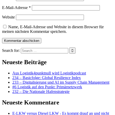
E-Mail-Adresse
*
Website
Name, E-Mail-Adresse und Website in diesem Browser für
meinen nächsten Kommentar speichern.
Search for:
Neueste Beiträge
Aus Logistik4punktnull wird Logistikpodcast
234 – Basicfolge: Global Resilience Index
233 – Digitalisierung und AI im Supply Chain Management
#6 Logistik auf den Punkt: Primärnetzwerk
232 – Die Nationale Hafenstrategie
Neueste Kommentare
E-LKW versus Diesel LKW - Es kommt drauf an und nicht