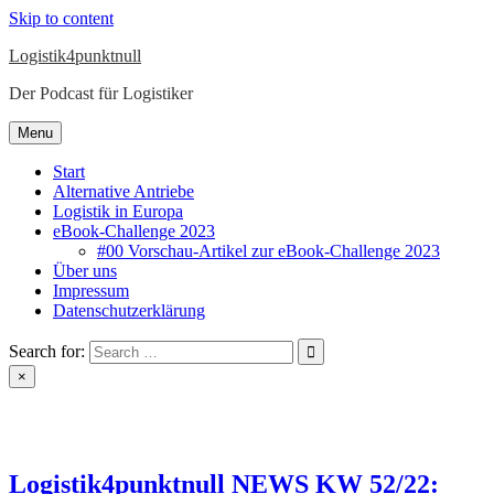
Skip to content
Logistik4punktnull
Der Podcast für Logistiker
Menu
Start
Alternative Antriebe
Logistik in Europa
eBook-Challenge 2023
#00 Vorschau-Artikel zur eBook-Challenge 2023
Über uns
Impressum
Datenschutzerklärung
Search for:
×
Logistik4punktnull NEWS KW 52/22: