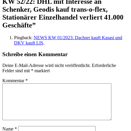
KW 52/22: DHL mit Interesse an
Schenker, Geodis kauf trans-o-flex,
Stationärer Einzelhandel verliert 41.000
Geschäfte
”
Pingback:
NEWS KW 01/2023: Dachser kauft Kasasi und
DKV kauft LIS,
Schreibe einen Kommentar
Deine E-Mail-Adresse wird nicht veröffentlicht.
Erforderliche
Felder sind mit
*
markiert
Kommentar
*
Name
*