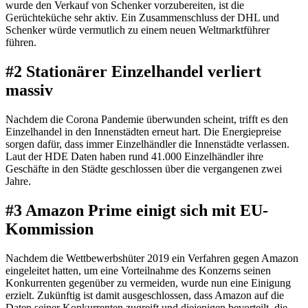
wurde den Verkauf von Schenker vorzubereiten, ist die
Gerüchteküche sehr aktiv. Ein Zusammenschluss der DHL und
Schenker würde vermutlich zu einem neuen Weltmarktführer
führen.
#2 Stationärer Einzelhandel verliert
massiv
Nachdem die Corona Pandemie überwunden scheint, trifft es den
Einzelhandel in den Innenstädten erneut hart. Die Energiepreise
sorgen dafür, dass immer Einzelhändler die Innenstädte verlassen.
Laut der HDE Daten haben rund 41.000 Einzelhändler ihre
Geschäfte in den Städte geschlossen über die vergangenen zwei
Jahre.
#3 Amazon Prime einigt sich mit EU-
Kommission
Nachdem die Wettbewerbshüter 2019 ein Verfahren gegen Amazon
eingeleitet hatten, um eine Vorteilnahme des Konzerns seinen
Konkurrenten gegenüber zu vermeiden, wurde nun eine Einigung
erzielt. Zukünftig ist damit ausgeschlossen, dass Amazon auf die
Daten seiner Konkurrenten zugreift und diejenigen bevorteilt, die