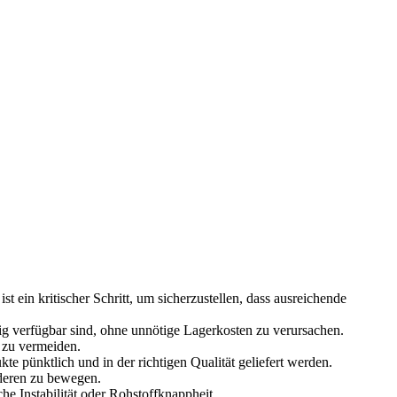
 ein kritischer Schritt, um sicherzustellen, dass ausreichende
ig verfügbar sind, ohne unnötige Lagerkosten zu verursachen.
 zu vermeiden.
 pünktlich und in der richtigen Qualität geliefert werden.
nderen zu bewegen.
he Instabilität oder Rohstoffknappheit.