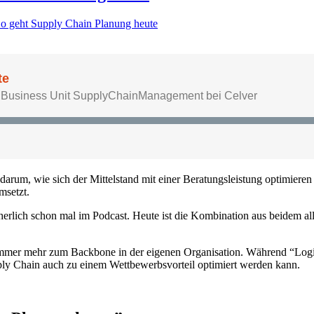
So geht Supply Chain Planung heute
darum, wie sich der Mittelstand mit einer Beratungsleistung optimiere
msetzt.
rlich schon mal im Podcast. Heute ist die Kombination aus beidem all
er mehr zum Backbone in der eigenen Organisation. Während “Logisti
upply Chain auch zu einem Wettbewerbsvorteil optimiert werden kann.