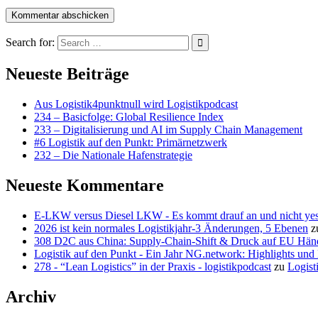
Search for:
Neueste Beiträge
Aus Logistik4punktnull wird Logistikpodcast
234 – Basicfolge: Global Resilience Index
233 – Digitalisierung und AI im Supply Chain Management
#6 Logistik auf den Punkt: Primärnetzwerk
232 – Die Nationale Hafenstrategie
Neueste Kommentare
E-LKW versus Diesel LKW - Es kommt drauf an und nicht ye
2026 ist kein normales Logistikjahr-3 Änderungen, 5 Ebenen
z
308 D2C aus China: Supply-Chain-Shift & Druck auf EU Hän
Logistik auf den Punkt - Ein Jahr NG.network: Highlights un
278 - “Lean Logistics” in der Praxis - logistikpodcast
zu
Logist
Archiv