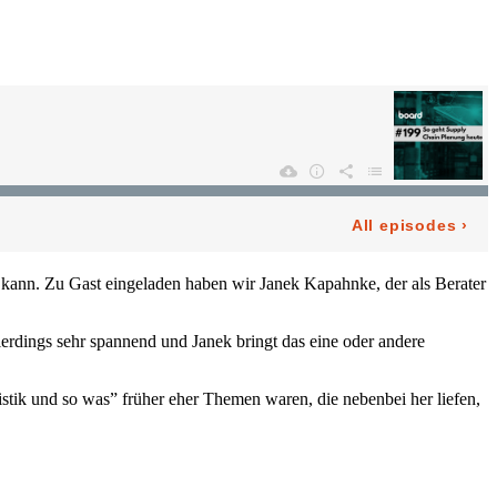
n kann. Zu Gast eingeladen haben wir Janek Kapahnke, der als Berater
erdings sehr spannend und Janek bringt das eine oder andere
k und so was” früher eher Themen waren, die nebenbei her liefen,