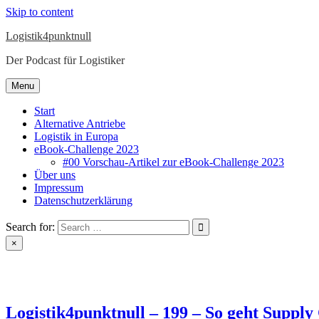
Skip to content
Logistik4punktnull
Der Podcast für Logistiker
Menu
Start
Alternative Antriebe
Logistik in Europa
eBook-Challenge 2023
#00 Vorschau-Artikel zur eBook-Challenge 2023
Über uns
Impressum
Datenschutzerklärung
Search for:
×
Logistik4punktnull – 199 – So geht Supply