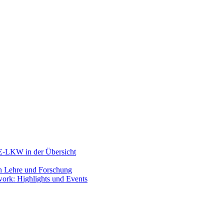
 E-LKW in der Übersicht
 in Lehre und Forschung
work: Highlights und Events