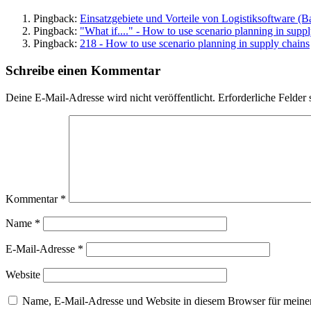
Pingback:
Einsatzgebiete und Vorteile von Logistiksoftware (B
Pingback:
"What if...." - How to use scenario planning in supp
Pingback:
218 - How to use scenario planning in supply chains
Schreibe einen Kommentar
Deine E-Mail-Adresse wird nicht veröffentlicht.
Erforderliche Felder 
Kommentar
*
Name
*
E-Mail-Adresse
*
Website
Name, E-Mail-Adresse und Website in diesem Browser für meine