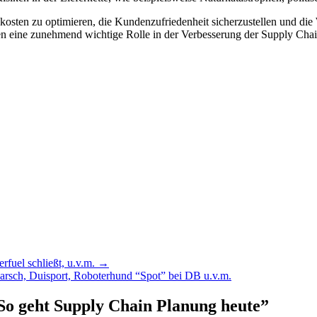
skosten zu optimieren, die Kundenzufriedenheit sicherzustellen und di
elen eine zunehmend wichtige Rolle in der Verbesserung der Supply Cha
fuel schließt, u.v.m. →
rsch, Duisport, Roboterhund “Spot” bei DB u.v.m.
 So geht Supply Chain Planung heute
”