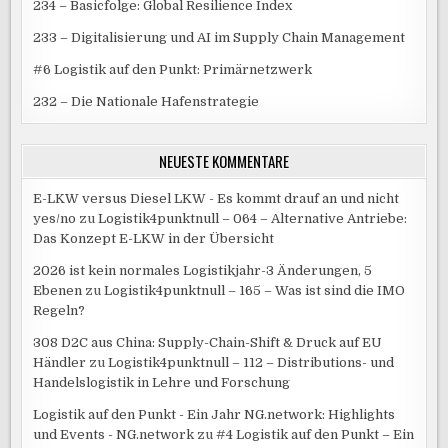
234 – Basicfolge: Global Resilience Index
233 – Digitalisierung und AI im Supply Chain Management
#6 Logistik auf den Punkt: Primärnetzwerk
232 – Die Nationale Hafenstrategie
NEUESTE KOMMENTARE
E-LKW versus Diesel LKW - Es kommt drauf an und nicht
yes/no
zu
Logistik4punktnull – 064 – Alternative Antriebe:
Das Konzept E-LKW in der Übersicht
2026 ist kein normales Logistikjahr-3 Änderungen, 5
Ebenen
zu
Logistik4punktnull – 165 – Was ist sind die IMO
Regeln?
308 D2C aus China: Supply-Chain-Shift & Druck auf EU
Händler
zu
Logistik4punktnull – 112 – Distributions- und
Handelslogistik in Lehre und Forschung
Logistik auf den Punkt - Ein Jahr NG.network: Highlights
und Events - NG.network
zu
#4 Logistik auf den Punkt – Ein