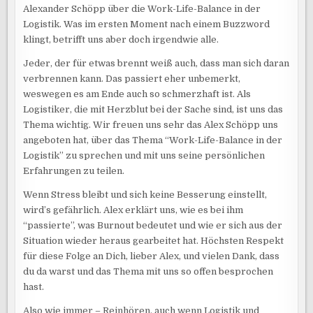
Alexander Schöpp über die Work-Life-Balance in der
Logistik. Was im ersten Moment nach einem Buzzword
klingt, betrifft uns aber doch irgendwie alle.
Jeder, der für etwas brennt weiß auch, dass man sich daran
verbrennen kann. Das passiert eher unbemerkt,
weswegen es am Ende auch so schmerzhaft ist. Als
Logistiker, die mit Herzblut bei der Sache sind, ist uns das
Thema wichtig. Wir freuen uns sehr das Alex Schöpp uns
angeboten hat, über das Thema “Work-Life-Balance in der
Logistik” zu sprechen und mit uns seine persönlichen
Erfahrungen zu teilen.
Wenn Stress bleibt und sich keine Besserung einstellt,
wird’s gefährlich. Alex erklärt uns, wie es bei ihm
“passierte”, was Burnout bedeutet und wie er sich aus der
Situation wieder heraus gearbeitet hat. Höchsten Respekt
für diese Folge an Dich, lieber Alex, und vielen Dank, dass
du da warst und das Thema mit uns so offen besprochen
hast.
Also wie immer – Reinhören, auch wenn Logistik und