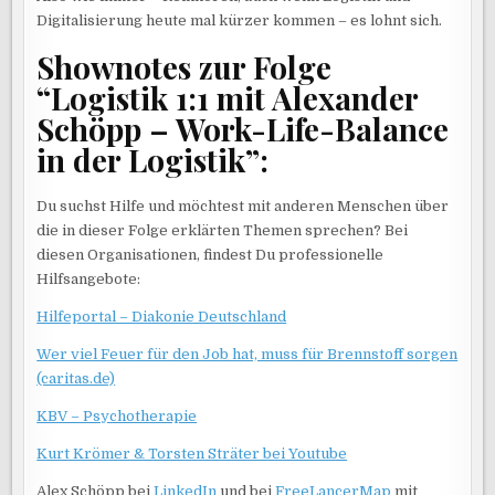
Digitalisierung heute mal kürzer kommen – es lohnt sich.
Shownotes zur Folge
“Logistik 1:1 mit Alexander
Schöpp – Work-Life-Balance
in der Logistik”:
Du suchst Hilfe und möchtest mit anderen Menschen über
die in dieser Folge erklärten Themen sprechen? Bei
diesen Organisationen, findest Du professionelle
Hilfsangebote:
Hilfeportal – Diakonie Deutschland
Wer viel Feuer für den Job hat, muss für Brennstoff sorgen
(caritas.de)
KBV – Psychotherapie
Kurt Krömer & Torsten Sträter bei Youtube
Alex Schöpp bei
LinkedIn
und bei
FreeLancerMap
mit