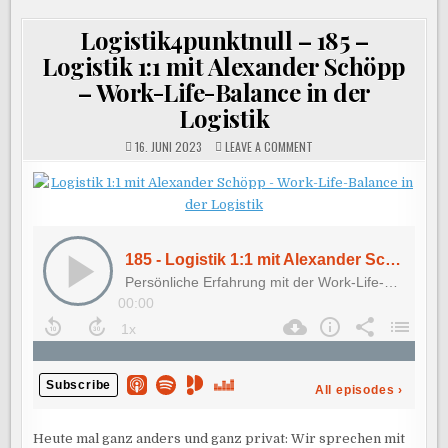
Logistik4punktnull – 185 –
Logistik 1:1 mit Alexander Schöpp
– Work-Life-Balance in der
Logistik
ON
16. JUNI 2023
LEAVE A COMMENT
LOGISTIK4PUNKTNULL
–
185
–
LOGISTIK
1:1
MIT
ALEXANDER
SCHÖPP
–
WORK-
LIFE-
BALANCE
IN
DER
LOGISTIK
Heute mal ganz anders und ganz privat: Wir sprechen mit